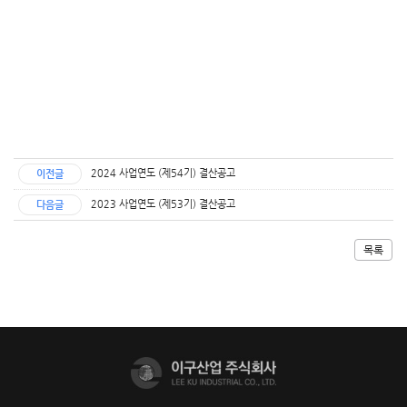
2024 사업연도 (제54기) 결산공고
이전글
2023 사업연도 (제53기) 결산공고
다음글
목록