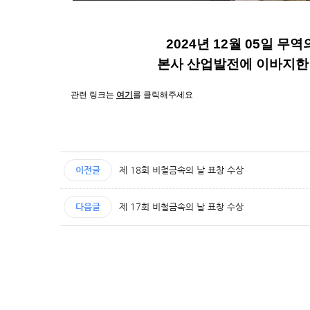
2024
년 12
월
05
일 무역
본사 산업발전에 이바지한 공
관련 링크는
여기
를 클릭해주세요
이전글
제 18회 비철금속의 날 표창 수상
다음글
제 17회 비철금속의 날 표창 수상