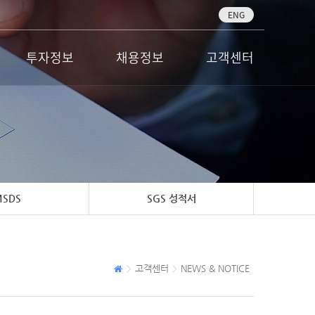
ENG
투자정보
채용정보
고객센터
SDS
SGS 성적서
고객센터
NEWS & NOTICE