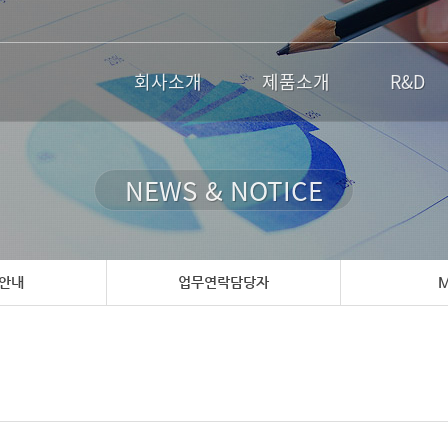
회사소개
제품소개
R&D
NEWS & NOTICE
 안내
업무연락담당자
M