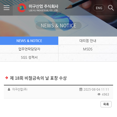
ENG
NEWS & NOTICE
NEWS & NOTICE
대리점 안내
업무연락담당자
MSDS
SGS 성적서
제 18회 비철금속의 날 표창 수상
이구산업(주)
2025-06-04 11:11
4963
목록