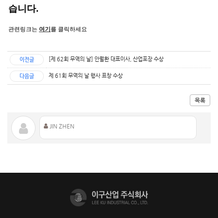
습니다
.
관련링크는
여기
를 클릭하세요
[제 62회 무역의 날] 안월환 대표이사, 산업포장 수상
이전글
제 61회 무역의 날 행사 표창 수상
다음글
목록
JIN ZHEN