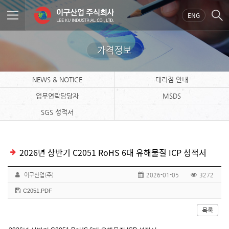
ENG
가격정보
NEWS & NOTICE
대리점 안내
업무연락담당자
MSDS
SGS 성적서
2026년 상반기 C2051 RoHS 6대 유해물질 ICP 성적서
이구산업(주)
2026-01-05
3272
C2051.PDF
목록