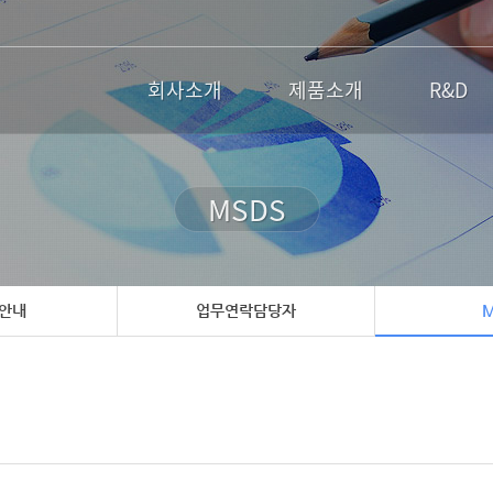
회사소개
제품소개
R&D
MSDS
 안내
업무연락담당자
M