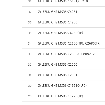
LEEKU GHS MSDS-C5191,C5210
38
LEEKU GHS MSDS-C4261
37
LEEKU GHS MSDS-C4250
36
LEEKU GHS MSDS-C4250(TP)
35
LEEKU GHS MSDS-C2600(TP), C2680(TP)
34
LEEKU GHS MSDS-C2600&2680&2720
33
LEEKU GHS MSDS-C2200
32
LEEKU GHS MSDS-C2051
31
LEEKU GHS MSDS-C19210(LFC)
30
LEEKU GHS MSDS-C1220(TP)
29