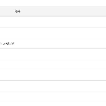
제목
 English)