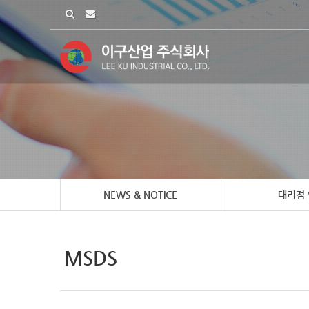
NEWS & NOTICE
대리점
MSDS