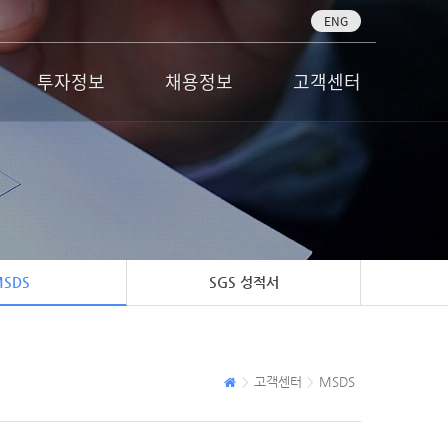
ENG
투자정보
채용정보
고객센터
SDS
SGS 성적서
고객센터
MSDS