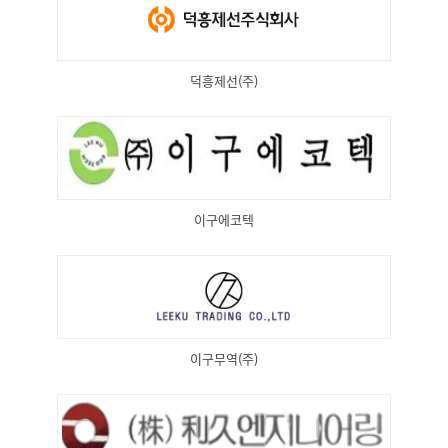
덕흥제선(주)
이구에코텍
이구무역(주)