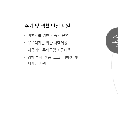
주거 및 생활 안정 지원
미혼자를 위한 기숙사 운영
무주택자를 위한 사택제공
저금리의 주택구입 자금대출
입학 축하 및 중, 고교, 대학생 자녀
학자금 지원