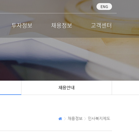
ENG
투자정보
채용정보
고객센터
채용안내
채용정보
인사복지제도