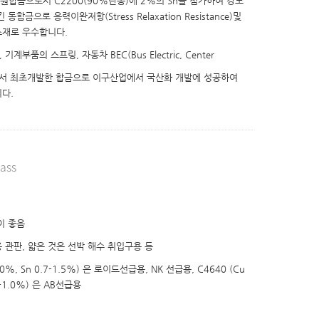
n의 삼원합금으로서 C2200(90%단동)에 2%의 Sn을 첨가하여 강도
합금으로 응력이완저항(Stress Relaxation Resistance)및
소재로 우수합니다.
계부품의 스프링, 자동차 BEC(Bus Electric, Center
사에서 최초개발한 합금으로 이구산업에서 국산화 개발에 성공하여
다.
rass
이 좋음
관판, 얇은 것은 선박 해수 취입구용 등
4.0%, Sn 0.7-1.5%) 은 로이드선급용, NK 선급용, C4640 (Cu
.5-1.0%) 은 AB선급용