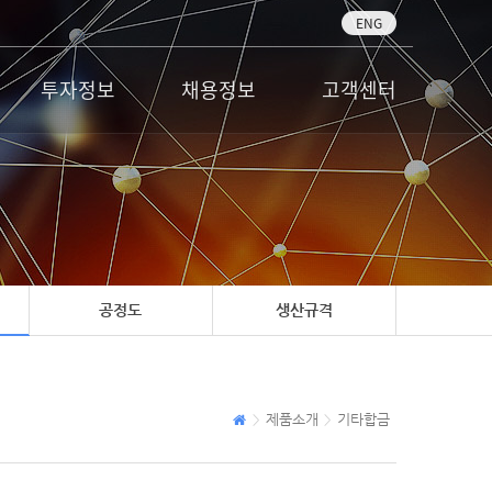
ENG
투자정보
채용정보
고객센터
공정도
생산규격
제품소개
기타합금