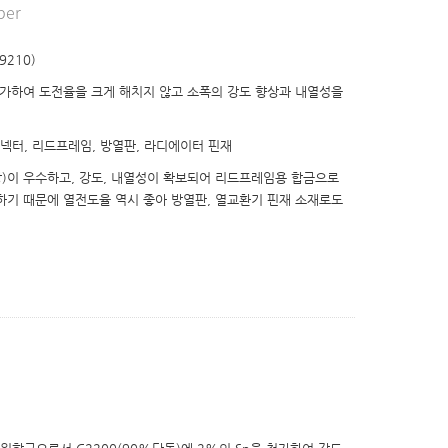
per
9210)
첨가하여 도전율을 크게 해치지 않고 소폭의 강도 향상과 내열성을
 컨넥터, 리드프레임, 방열판, 라디에이터 핀재
상)이 우수하고, 강도, 내열성이 확보되어 리드프레임용 합금으로
하기 때문에 열전도율 역시 좋아 방열판, 열교환기 핀재 소재로도